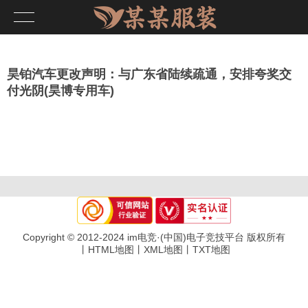
昊铂汽车更改声明：与广东省陆续疏通，安排夸奖交
付光阴(昊博专用车)
Copyright © 2012-2024 im电竞·(中国)电子竞技平台 版权所有
丨
HTML地图
丨
XML地图
丨
TXT地图