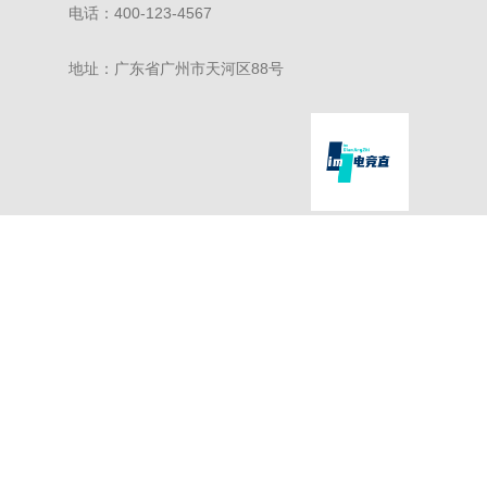
电话：400-123-4567
地址：广东省广州市天河区88号