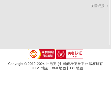
友情链接 ：
Copyright © 2012-2024 im电竞·(中国)电子竞技平台 版权所有
丨
HTML地图
丨
XML地图
丨
TXT地图