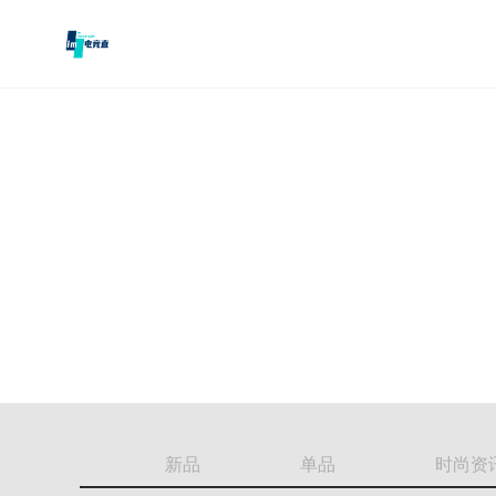
新品
单品
时尚资