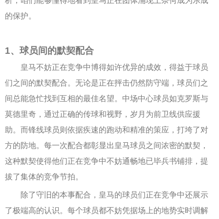
析，咱们能够懂得地看到皇马正在团体涌现上奈何成为乐成
的保护。
1、球员间的默契配合
皇马不妨正在竞争中博得如许优异的成效，得益于球员
们之间的默契配合。无论是正在抨击仍然防守端，球员们之
间总能急忙找到互相的最佳名望。中场中心球员如克罗斯与
莫德里奇，通过正确的传球和视野，岁月为前卫线供应援
助。而锋线球员则依据疾速的跑动和精准的策应，打垮了对
方的防地。每一次配合都彰显出皇马球员之间浓密的默契，
这种默契使得他们正在竞争中不妨通畅地已毕兵书铺排，提
拔了集体的竞争节拍。
除了守旧的本事配合，皇马的球员们正在竞争中还展示
了极端高的认识。每个球员都不妨凭据场上的地势实时调解