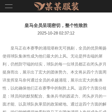
皇马全员呈现密切，整个性致胜
2025-10-28 02:37:12
皇马正在本赛季的涌现堪称无可挑剔，全员的优异阐扬
使得球队集体性成为他们最大的上风。无论是抨击端的犀
利，仍然防守端的结实，球队的每一位球员都正在闭头岁月
挺身而出，展示出了宏大的团体势力。本文将从四个方面周
详发挥皇马奈何通过全员的卓越涌现，展示出宏大的集体
性，以此确保他们正在赛季中的制胜上风。这四个方面分歧
是：球员间的默契配合、集体兵书的践诺力、闭头岁月的一
面才能、以及球队执掌层的政策睹地。通过这四个方面的解