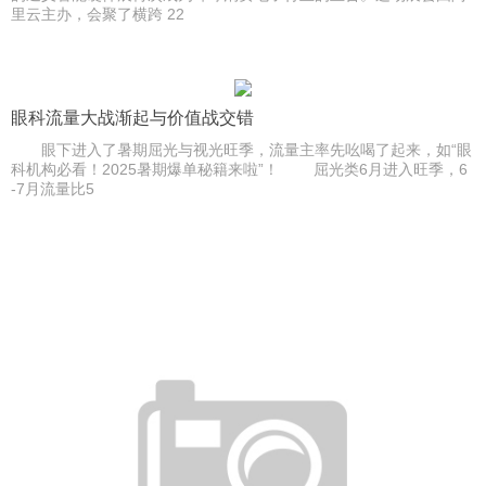
里云主办，会聚了横跨 22
眼科流量大战渐起与价值战交错
眼下进入了暑期屈光与视光旺季，流量主率先吆喝了起来，如“眼
科机构必看！2025暑期爆单秘籍来啦”！ 屈光类6月进入旺季，6
-7月流量比5