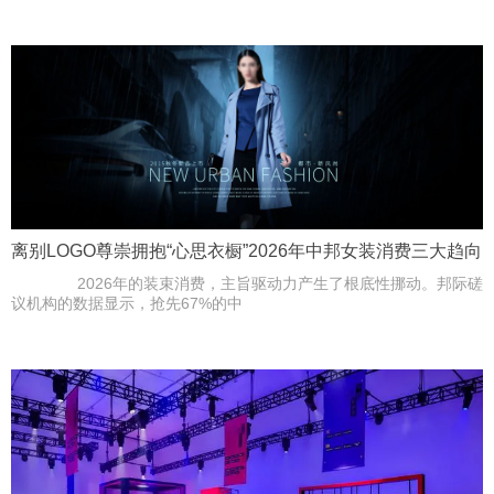
离别LOGO尊崇拥抱“心思衣橱”2026年中邦女装消费三大趋向
2026年的装束消费，主旨驱动力产生了根底性挪动。邦际磋
议机构的数据显示，抢先67%的中