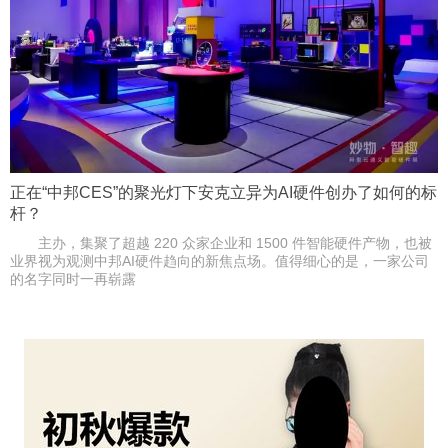
正在“中邦CES”的聚光灯下安克立异为AI硬件创办了如何的标
杆？
主办，集聚了超越 220 众家企业和 1500 件智能硬件产物，也被
业界视为观测中邦AI硬件趋向的新焦点场。值得细心的是，一家公司
的名字同时一再崭露