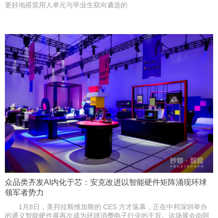
更好地搭筑用人单元与卒业生双向遴选的
众品类齐发AI内化于芯：安克改进以智能硬件矩阵涌现环球
领军者势力
1月8日，美邦拉斯维加斯的 CES 方才落幕，正在中邦深圳举办
的通义智能硬件展再次成为环球消费电子行业的主旨。这场展会由阿