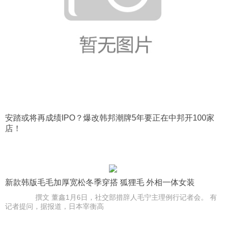
安踏或将再成绩IPO？爆改韩邦潮牌5年要正在中邦开100家
店！
新款韩版毛毛加厚宽松冬季穿搭 狐狸毛 外相一体女装
撰文 ‍‍董鑫1月6日，社交部措辞人毛宁主理例行记者会。 有
记者提问，据报道，日本宰衡高