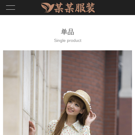
单品
Single product