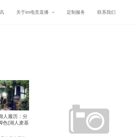
讯
关于im电竞直播
定制服务
联系我们
湖人履历：分
脚色(湖人麦基