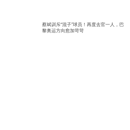
蔡斌训斥“混子”球员！再度去官一人，巴
黎奥运方向愈加苛苛