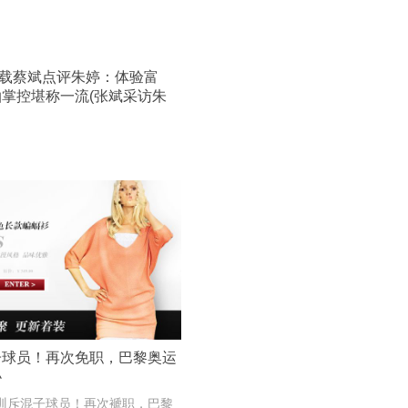
p下载蔡斌点评朱婷：体验富
掌控堪称一流(张斌采访朱
子球员！再次免职，巴黎奥运
协
子球员！再次褫职，巴黎